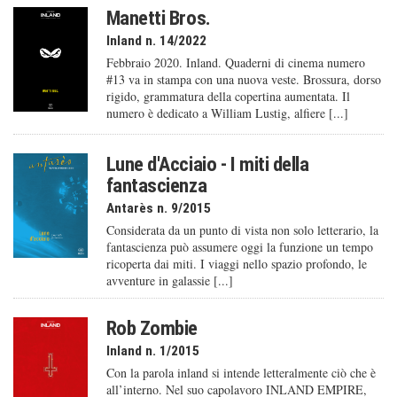
Manetti Bros.
Inland n. 14/2022
Febbraio 2020. Inland. Quaderni di cinema numero
#13 va in stampa con una nuova veste. Brossura, dorso
rigido, grammatura della copertina aumentata. Il
numero è dedicato a William Lustig, alfiere [...]
Lune d'Acciaio - I miti della
fantascienza
Antarès n. 9/2015
Considerata da un punto di vista non solo letterario, la
fantascienza può assumere oggi la funzione un tempo
ricoperta dai miti. I viaggi nello spazio profondo, le
avventure in galassie [...]
Rob Zombie
Inland n. 1/2015
Con la parola inland si intende letteralmente ciò che è
all’interno. Nel suo capolavoro INLAND EMPIRE,