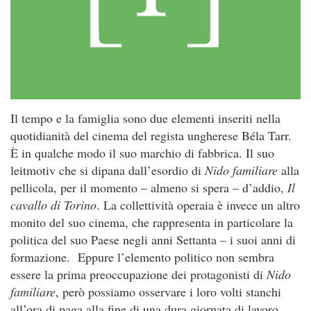
Il tempo e la famiglia sono due elementi inseriti nella
quotidianità del cinema del regista ungherese Béla Tarr.
È in qualche modo il suo marchio di fabbrica. Il suo
leitmotiv che si dipana dall’esordio di
Nido familiare
alla
pellicola, per il momento – almeno si spera – d’addio,
Il
cavallo di Torino
. La collettività operaia è invece un altro
monito del suo cinema, che rappresenta in particolare la
politica del suo Paese negli anni Settanta – i suoi anni di
formazione. Eppure l’elemento politico non sembra
essere la prima preoccupazione dei protagonisti di
Nido
familiare
, però possiamo osservare i loro volti stanchi
all’ora di paga alla fine di una dura giornata di lavoro,