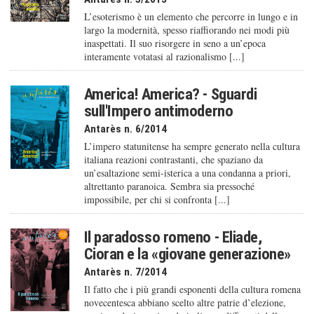
L’esoterismo è un elemento che percorre in lungo e in
largo la modernità, spesso riaffiorando nei modi più
inaspettati. Il suo risorgere in seno a un’epoca
interamente votatasi al razionalismo [...]
America! America? - Sguardi
sull'Impero antimoderno
Antarès n. 6/2014
L’impero statunitense ha sempre generato nella cultura
italiana reazioni contrastanti, che spaziano da
un’esaltazione semi-isterica a una condanna a priori,
altrettanto paranoica. Sembra sia pressoché
impossibile, per chi si confronta [...]
Il paradosso romeno - Eliade,
Cioran e la «giovane generazione»
Antarès n. 7/2014
Il fatto che i più grandi esponenti della cultura romena
novecentesca abbiano scelto altre patrie d’elezione,