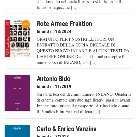
caleido­scopio nel quale il passato si fa futuro e il
futuro si rispecchia [...]
Rote Armee Fraktion
Inland n. 18/2024
GRATUITO PER I NOSTRI LETTORI UN
ESTRATTO DELLA COPIA DIGITALE DI
QUESTO NUOVO INLAND E ALCUNI TESTI DA
LEGGERE ONLINE Due anni fa, nel concepire il
nuovo corso di INLAND, con [...]
Antonio Bido
Inland n. 11/2019
Girata la boa del decimo numero, INLAND. Quaderni
di cinema compie altri due significativi passi in avanti.
Innanzitutto ottiene il passaporto. A rilasciarlo è stato
il Paradies Film Festival di Jena [...]
Carlo & Enrico Vanzina
Inland n. 7/2018