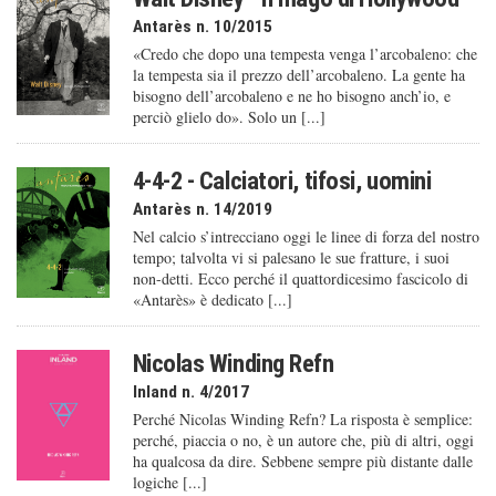
Antarès n. 10/2015
«Credo che dopo una tempesta venga l’arcobaleno: che
la tempesta sia il prezzo dell’arcobaleno. La gente ha
bisogno dell’arcobaleno e ne ho bisogno anch’io, e
perciò glielo do». Solo un [...]
4-4-2 - Calciatori, tifosi, uomini
Antarès n. 14/2019
Nel calcio s’intrecciano oggi le linee di forza del nostro
tempo; talvolta vi si palesano le sue fratture, i suoi
non-detti. Ecco perché il quattordicesimo fascicolo di
«Antarès» è dedicato [...]
Nicolas Winding Refn
Inland n. 4/2017
Perché Nicolas Winding Refn? La risposta è semplice:
perché, piaccia o no, è un autore che, più di altri, oggi
ha qualcosa da dire. Sebbene sempre più distante dalle
logiche [...]