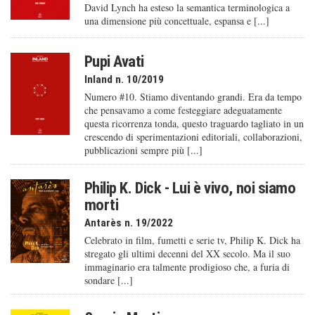
David Lynch ha esteso la semantica terminologica a
una dimensione più concettuale, espansa e [...]
Pupi Avati
Inland n. 10/2019
Numero #10. Stiamo diventando grandi. Era da tempo
che pensavamo a come festeggiare adeguatamente
questa ricorrenza tonda, questo traguardo tagliato in un
crescendo di sperimentazioni editoriali, collaborazioni,
pubblicazioni sempre più [...]
Philip K. Dick - Lui è vivo, noi siamo
morti
Antarès n. 19/2022
Celebrato in film, fumetti e serie tv, Philip K. Dick ha
stregato gli ultimi decenni del XX secolo. Ma il suo
immaginario era talmente prodigioso che, a furia di
sondare [...]