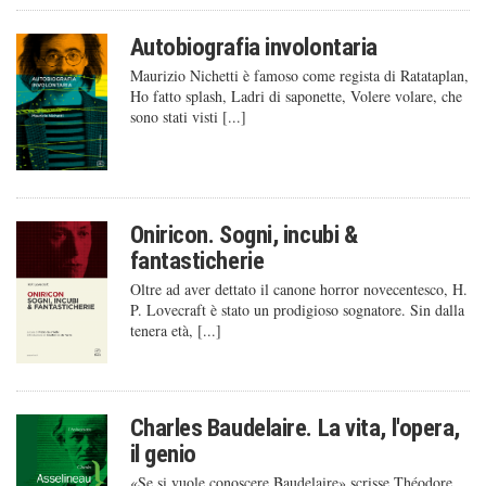
Autobiografia involontaria
Maurizio Nichetti è famoso come regista di Ratataplan,
Ho fatto splash, Ladri di saponette, Volere volare, che
sono stati visti [...]
Oniricon. Sogni, incubi &
fantasticherie
Oltre ad aver dettato il canone horror novecentesco, H.
P. Lovecraft è stato un prodigioso sognatore. Sin dalla
tenera età, [...]
Charles Baudelaire. La vita, l'opera,
il genio
«Se si vuole conoscere Baudelaire» scrisse Théodore