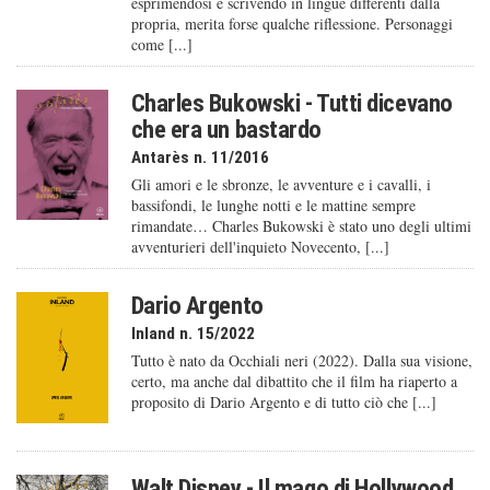
esprimendosi e scrivendo in lingue differenti dalla
propria, merita forse qualche riflessione. Personaggi
come [...]
Charles Bukowski - Tutti dicevano
che era un bastardo
Antarès n. 11/2016
Gli amori e le sbronze, le avventure e i cavalli, i
bassifondi, le lunghe notti e le mattine sempre
rimandate… Charles Bukowski è stato uno degli ultimi
avventurieri dell'inquieto Novecento, [...]
Dario Argento
Inland n. 15/2022
Tutto è nato da Occhiali neri (2022). Dalla sua visione,
certo, ma anche dal dibattito che il film ha riaperto a
proposito di Dario Argento e di tutto ciò che [...]
Walt Disney - Il mago di Hollywood