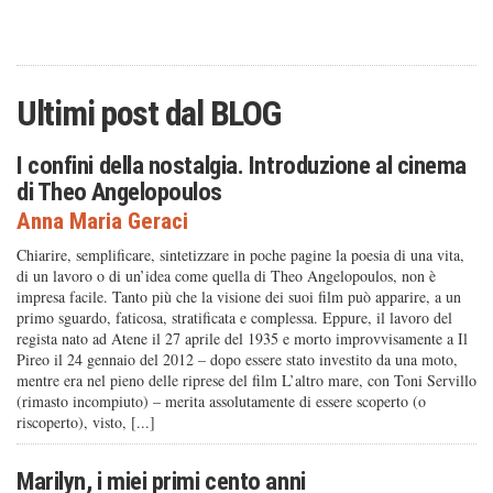
Ultimi post dal
BLOG
I confini della nostalgia. Introduzione al cinema
di Theo Angelopoulos
Anna Maria Geraci
Chiarire, semplificare, sintetizzare in poche pagine la poesia di una vita,
di un lavoro o di un’idea come quella di Theo Angelopoulos, non è
impresa facile. Tanto più che la visione dei suoi film può apparire, a un
primo sguardo, faticosa, stratificata e complessa. Eppure, il lavoro del
regista nato ad Atene il 27 aprile del 1935 e morto improvvisamente a Il
Pireo il 24 gennaio del 2012 – dopo essere stato investito da una moto,
mentre era nel pieno delle riprese del film L’altro mare, con Toni Servillo
(rimasto incompiuto) – merita assolutamente di essere scoperto (o
riscoperto), visto, [...]
Marilyn, i miei primi cento anni