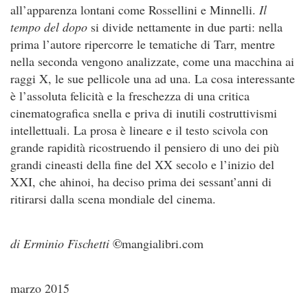
all’apparenza lontani come Rossellini e Minnelli.
Il
tempo del dopo
si divide nettamente in due parti: nella
prima l’autore ripercorre le tematiche di Tarr, mentre
nella seconda vengono analizzate, come una macchina ai
raggi X, le sue pellicole una ad una. La cosa interessante
è l’assoluta felicità e la freschezza di una critica
cinematografica snella e priva di inutili costruttivismi
intellettuali. La prosa è lineare e il testo scivola con
grande rapidità ricostruendo il pensiero di uno dei più
grandi cineasti della fine del XX secolo e l’inizio del
XXI, che ahinoi, ha deciso prima dei sessant’anni di
ritirarsi dalla scena mondiale del cinema.
©
di Erminio Fischetti
mangialibri.com
marzo 2015