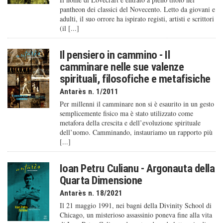
pantheon dei classici del Novecento. Letto da giovani e
adulti, il suo orrore ha ispirato registi, artisti e scrittori
(il [...]
Il pensiero in cammino - Il
camminare nelle sue valenze
spirituali, filosofiche e metafisiche
Antarès n. 1/2011
Per millenni il camminare non si è esaurito in un gesto
semplicemente fisico ma è stato utilizzato come
metafora della crescita e dell’evoluzione spirituale
dell’uomo. Camminando, instauriamo un rapporto più
[...]
Ioan Petru Culianu - Argonauta della
Quarta Dimensione
Antarès n. 18/2021
Il 21 maggio 1991, nei bagni della Divinity School di
Chicago, un misterioso assassinio poneva fine alla vita