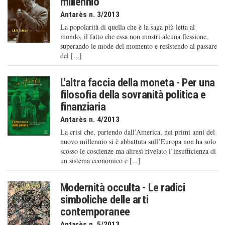
millennio
Antarès n. 3/2013
La popolarità di quella che è la saga più letta al
mondo, il fatto che essa non mostri alcuna flessione,
superando le mode del momento e resistendo al passare
del [...]
L'altra faccia della moneta - Per una
filosofia della sovranità politica e
finanziaria
Antarès n. 4/2013
La crisi che, partendo dall’America, nei primi anni del
nuovo millennio si è abbattuta sull’Europa non ha solo
scosso le coscienze ma altresì rivelato l’insufficienza di
un sistema economico e [...]
Modernità occulta - Le radici
simboliche delle arti
contemporanee
Antarès n. 5/2013