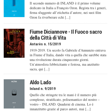
Il secondo numero di INLAND è il primo volume
dedicato in Italia a François Ozon. Regista tra i generi,
firma sfuggente all’etichetta d’autore, nei suoi film
Ozon fa riverberare echi [...]
Fiume Diciannove - Il Fuoco sacro
della Città di Vita
Antarès n. 15/2019
1919-2019. Un secolo fa Gabriele d’Annunzio entrava
in Fiume d’Italia, dando vita a quella che sarebbe stata
una rivoluzione durata cinquecento giorni.
Un’atmosfera febbricitante e festosa, ma anzitutto
sacra, qui [...]
Aldo Lado
Inland n. 9/2019
Quello che stringete tra le mani è il numero più
complesso, stratificato, polisemantico del nostro –
vostro – INLAND. Quaderni di cinema. Lo è
innanzitutto grazie al parco autori, mai [...]