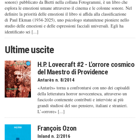
sonore) pubblicato da Bietti nella collana Fotogrammi, è un libro che
esplora le emozioni umane attraverso il cinema e le colonne sonore. Nel
definire la priorità delle emozioni il libro si affida alla classificazione
di Paul Ekman (1934-2025), uno psicologo statunitense pioniere nello
studio delle emozioni e delle espressioni facciali universali. Egli ha
identificato sei [...]
Ultime uscite
H.P. Lovecraft #2 - L'orrore cosmico
del Maestro di Providence
Antarès n. 8/2014
«Antarès» torna a confrontarsi con uno dei capisaldi
della letteratura horror novecentesca, attraverso un
fascicolo contenente contributi e interviste ai più
grandi studiosi del suo pensiero, italiani e stranieri.
L’«orrore» [...]
François Ozon
Inland n. 2/2016