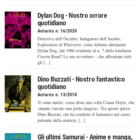
Dylan Dog - Nostro orrore
quotidiano
Antarès n. 16/2020
Detective dell’Occulto, Indagatore dell’Incubo,
Esploratore di Pluriversi: come definire altrimenti
Dylan Dog, dal 1986 residente al n. 7 della londinese
Craven Road? Le sue avventure – che affrontano tutti
gli [...]
Dino Buzzati - Nostro fantastico
quotidiano
Antarès n. 13/2018
Vi sono autori, come disse una volta Conan Doyle, che
«hanno varcato una porta magica». Tra questi spicca
Dino Buzzati, che ha condotto il fantastico nel cuore
pulsante della materia. [...]
Gli ultimi Samurai - Anime e manga,