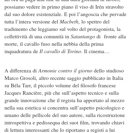
possiamo vedere in primo piano il viso di Irén stravolto
dal suo dolore esistenziale. E poi l’angoscia che pervade
tutta l’intera versione del
Macbeth
, lo spettro del
tradimento che leggiamo sul volto del protagonista, la
collettività di una comunità in
Satantango
di fronte alla
morte, il cavallo fuso nella nebbia della prima
inquadratura de
Il cavallo di Torino
. Il cinema…
A differenza di
Armonie contro il giorno
dello studioso
Marco Grosoli, altro recente saggio pubblicato in Italia
su Béla Tarr, il piccolo volume del filosofo francese
Jacques Rancière, più che sull’aspetto tecnico e sulla
grande innovazione che il regista ha apportato al mezzo
nella sua estetica si concentra sull’aspetto psicologico e
umano delle pellicole del suo autore, sulla ricostruzione
introspettiva e pedissequa dei suoi film, trovando chiavi
di lettura interessanti che lo riportano a registi a lui