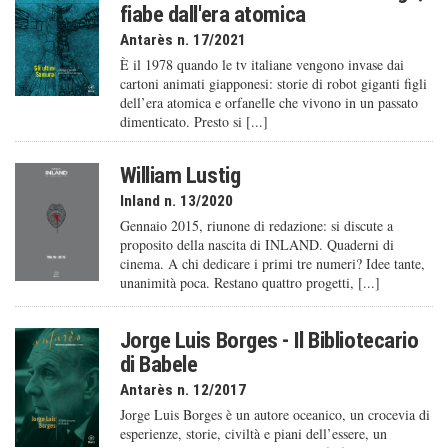
fiabe dall'era atomica
Antarès n. 17/2021
È il 1978 quando le tv italiane vengono invase dai
cartoni animati giapponesi: storie di robot giganti figli
dell’era atomica e orfanelle che vivono in un passato
dimenticato. Presto si [...]
William Lustig
Inland n. 13/2020
Gennaio 2015, riunone di redazione: si discute a
proposito della nascita di INLAND. Quaderni di
cinema. A chi dedicare i primi tre numeri? Idee tante,
unanimità poca. Restano quattro progetti, [...]
Jorge Luis Borges - Il Bibliotecario
di Babele
Antarès n. 12/2017
Jorge Luis Borges è un autore oceanico, un crocevia di
esperienze, storie, civiltà e piani dell’essere, un