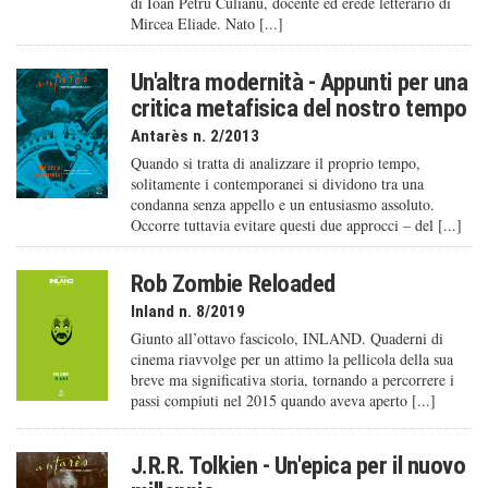
di Ioan Petru Culianu, docente ed erede letterario di
Mircea Eliade. Nato [...]
Un'altra modernità - Appunti per una
critica metafisica del nostro tempo
Antarès n. 2/2013
Quando si tratta di analizzare il proprio tempo,
solitamente i contemporanei si dividono tra una
condanna senza appello e un entusiasmo assoluto.
Occorre tuttavia evitare questi due approcci – del [...]
Rob Zombie Reloaded
Inland n. 8/2019
Giunto all’ottavo fascicolo, INLAND. Quaderni di
cinema riavvolge per un attimo la pellicola della sua
breve ma significativa storia, tornando a percorrere i
passi compiuti nel 2015 quando aveva aperto [...]
J.R.R. Tolkien - Un'epica per il nuovo